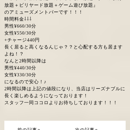
放題＋ビリヤード放題＋ゲーム遊び放題』
のアミューズメントバーです！！！
時間料金⇩⇩⇩
男性¥660/30分
女性¥550/30分
+チャージ440円
長く居ると高くなるんじゃ？？と心配する方も居ます
よね！？
なんと2時間以降は
男性¥440/30分
女性¥330/30分
になるので安心！♪
2時間以降は上記の値段になり、当店はリーズナブルに
長く楽しめるようになっております！
スタッフ一同ココロよりお待ちしております！！！
前の記事へ
次の記事へ