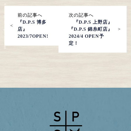
© stick ps All Rights Reserved.
前の記事へ
次の記事へ
『D.P.S 博多
『D.P.S 上野店』
店』
『D.P.S 錦糸町店』
2023/7OPEN!
2024/4 OPEN予
定！