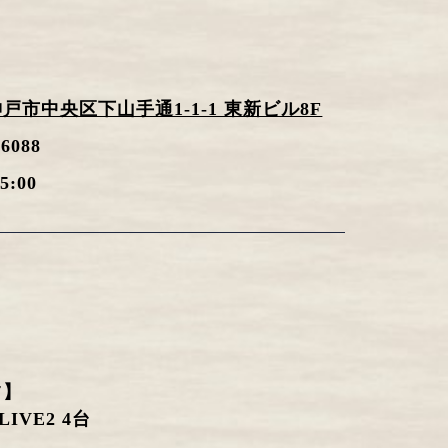
戸市中央区下山手通1-1-1 東新ビル8F
-6088
5:00
ツ】
LIVE2 4台