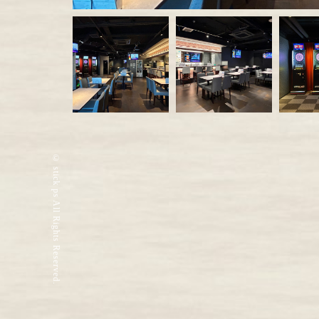
© stick ps All Rights Reserved.