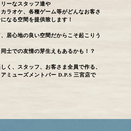
ドリーなスタッフ達や
、カラオケ、各種ゲーム等がどんなお客さ
せになる空間を提供致します！
て、居心地の良い空間だからこそ起こりう
ま同士での友情の芽生えもあるかも！？
楽しく、スタッフ、お客さま全員で作る、
アミューズメントバー D.P.S 三宮店で