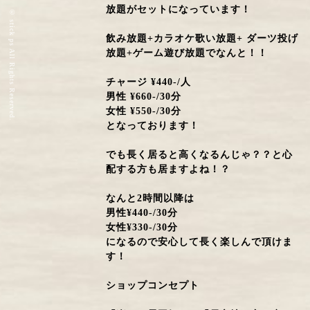
放題がセットになっています！
© stick ps All Rights Reserved.
飲み放題+カラオケ歌い放題+ ダーツ投げ
放題+ゲーム遊び放題でなんと！！
チャージ ¥440-/人
男性 ¥660-/30分
女性 ¥550-/30分
となっております！
でも長く居ると高くなるんじゃ？？と心
配する方も居ますよね！？
なんと2時間以降は
男性¥440-/30分
女性¥330-/30分
になるので安心して長く楽しんで頂けま
す！
ショップコンセプト