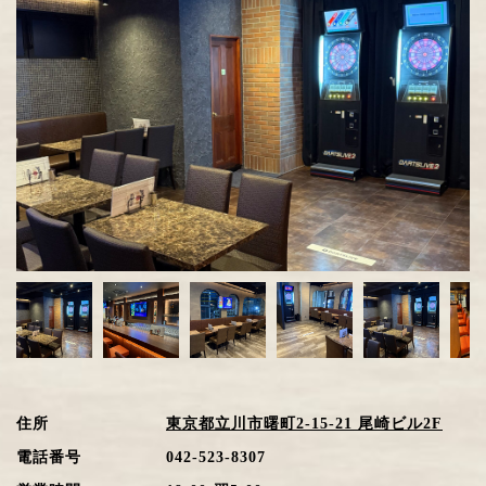
住所
東京都立川市曙町2-15-21 尾崎ビル2F
電話番号
042-523-8307