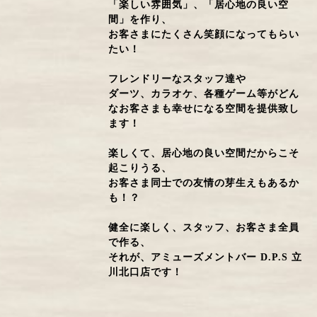
「楽しい雰囲気」、「居心地の良い空
間」を作り、
お客さまにたくさん笑顔になってもらい
たい！
フレンドリーなスタッフ達や
ダーツ、カラオケ、各種ゲーム等がどん
なお客さまも幸せになる空間を提供致し
ます！
楽しくて、居心地の良い空間だからこそ
起こりうる、
お客さま同士での友情の芽生えもあるか
も！？
健全に楽しく、スタッフ、お客さま全員
で作る、
それが、アミューズメントバー D.P.S 立
川北口店です！