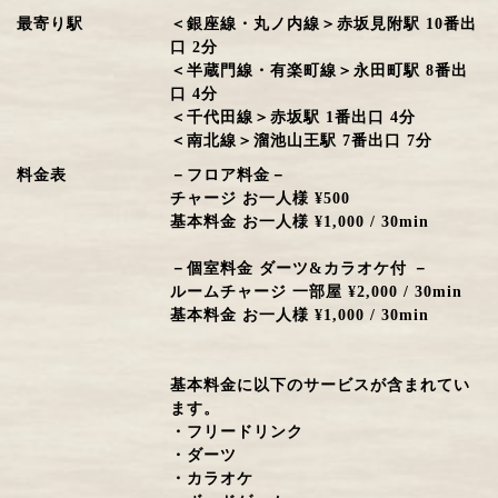
最寄り駅
＜銀座線・丸ノ内線＞赤坂見附駅 10番出
口 2分
＜半蔵門線・有楽町線＞永田町駅 8番出
口 4分
＜千代田線＞赤坂駅 1番出口 4分
＜南北線＞溜池山王駅 7番出口 7分
料金表
－フロア料金－
チャージ お一人様 ¥500
基本料金 お一人様 ¥1,000 / 30min
－個室料金 ダーツ&カラオケ付 －
ルームチャージ 一部屋 ¥2,000 / 30min
基本料金 お一人様 ¥1,000 / 30min
基本料金に以下のサービスが含まれてい
ます。
・フリードリンク
・ダーツ
・カラオケ